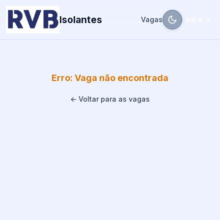
Isolantes
Vagas
Entrar →
Erro: Vaga não encontrada
← Voltar para as vagas