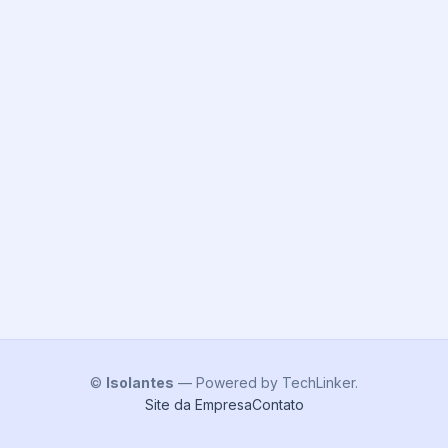
©
Isolantes
— Powered by TechLinker.
Site da Empresa
Contato